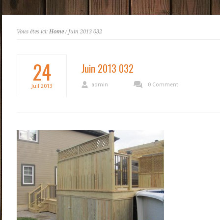
Vous êtes ici:
Home
/ Juin 2013 032
24
Juin 2013 032
admin
0 Comment
Juil
2013