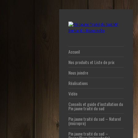
Accueil
Nos produits et Liste de prix
Nous joindre
Réalisations
Vidéo
Conseils et guide d’installation du
Pin jaune traité du sud
Pin jaune traité du sud – Naturel
(micropro)
Pin jaune traité du sud –
Rouge/Brun (microshade)